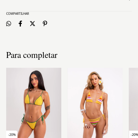
COMPARTILHAR
Para completar
-
20
%
-
20