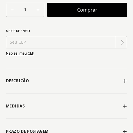
Alterar CEP
MEIOS DE ENVIO
Entregas para o CEP:
Não sei meu CEP
DESCRIÇÃO
MEDIDAS
PRAZO DE POSTAGEM