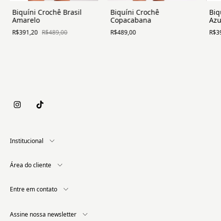
Biquíni Crochê Brasil
Biquíni Crochê
Biq
Amarelo
Copacabana
Azu
R$391,20
R$489,00
R$489,00
R$3
Institucional
Área do cliente
Entre em contato
Assine nossa newsletter