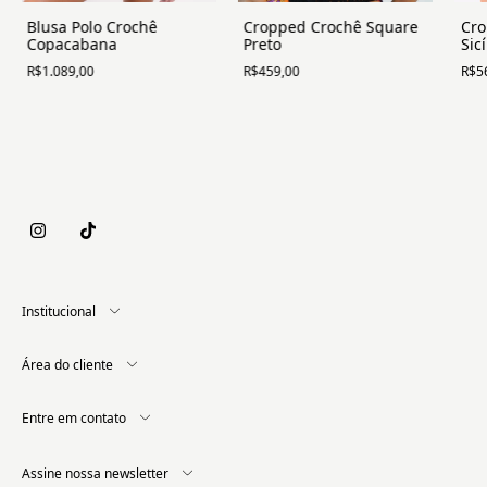
Blusa Polo Crochê
Cropped Crochê Square
Cro
Copacabana
Preto
Sicí
R$1.089,00
R$459,00
R$5
Institucional
Área do cliente
Entre em contato
Assine nossa newsletter