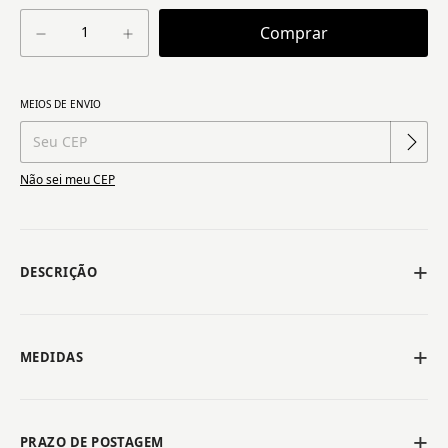
Alterar CEP
MEIOS DE ENVIO
Entregas para o CEP:
Não sei meu CEP
DESCRIÇÃO
MEDIDAS
PRAZO DE POSTAGEM