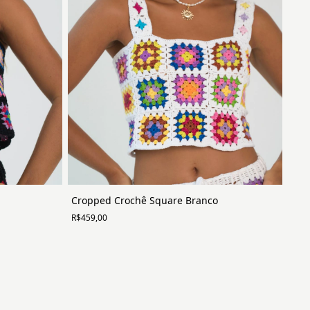
Cropped Crochê Square Branco
R$459,00