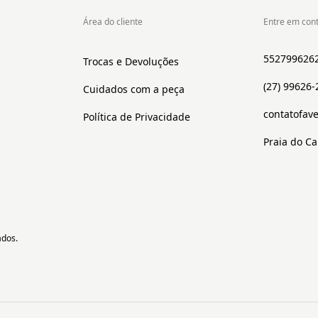
Área do cliente
Entre em con
552799626
Trocas e Devoluções
(27) 99626-
Cuidados com a peça
contatofav
Política de Privacidade
Praia do Can
ados.