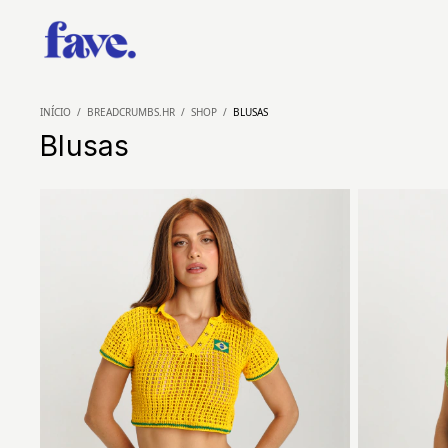
INÍCIO
/
BREADCRUMBS.HR
/
SHOP
/
BLUSAS
Blusas