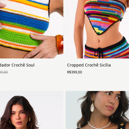
ador Crochê Soul
Cropped Crochê Sicília
89,00
R$399,00