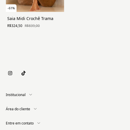
-
61
%
Saia Midi Crochê Trama
R$324,50
R$839,00
Institucional
Área do cliente
Entre em contato