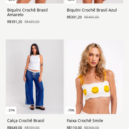
Biquíni Crochê Brasil
Biquíni Crochê Brasil Azul
Amarelo
R$391,20
R$489,00
R$391,20
R$489,00
-
31
%
-
70
%
Calça Crochê Brasil
Faixa Crochê Smile
R$649,00
R$939,00
R$110,00
R$368,00