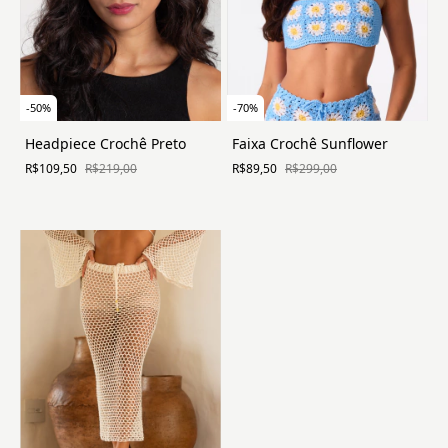
-
50
%
-
70
%
Headpiece Crochê Preto
Faixa Crochê Sunflower
R$109,50
R$219,00
R$89,50
R$299,00