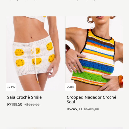
-
71
%
-
50
%
Saia Crochê Smile
Cropped Nadador Crochê
Soul
R$199,50
R$689,00
R$245,00
R$489,00