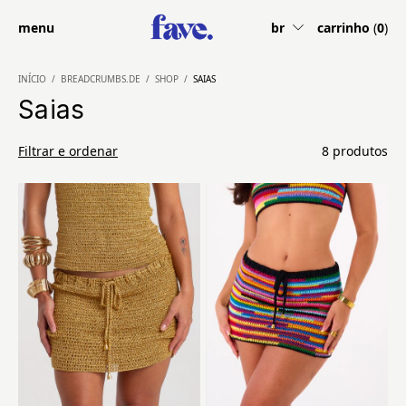
menu
br
carrinho
(
0
)
INÍCIO
/
BREADCRUMBS.DE
/
SHOP
/
SAIAS
Saias
Filtrar e ordenar
8 produtos