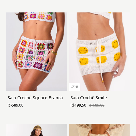
-
71
%
Saia Crochê Smile
Saia Crochê Square Branca
R$199,50
R$689,00
R$589,00