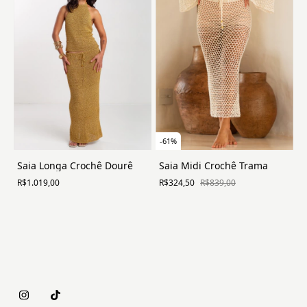
-
61
%
Saia Longa Crochê Dourê
Saia Midi Crochê Trama
R$1.019,00
R$324,50
R$839,00