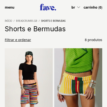
menu
br
carrinho
(
0
)
INÍCIO
/
BREADCRUMBS.GB
/
SHORTS E BERMUDAS
Shorts e Bermudas
Filtrar e ordenar
8 produtos